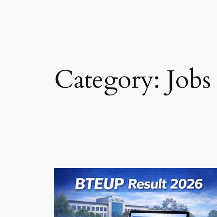
Skip
to
content
Category:
Jobs