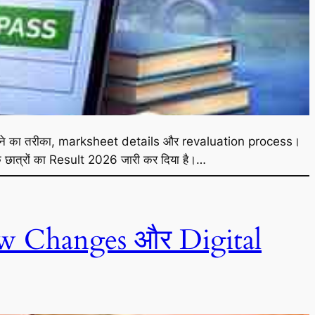
k करने का तरीका, marksheet details और revaluation process।
त्रों का Result 2026 जारी कर दिया है।…
ew Changes और Digital