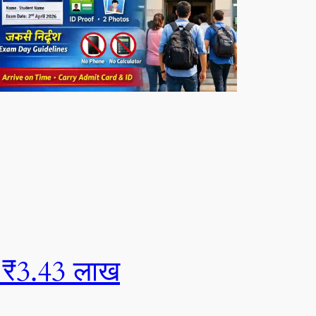
₹3.43 लाख