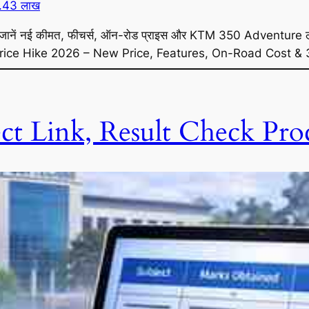
जानें नई कीमत, फीचर्स, ऑन-रोड प्राइस और KTM 350 Adventur
X Price Hike 2026 – New Price, Features, On-Road Cost
t Link, Result Check Proc