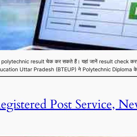
ा polytechnic result चेक कर सकते हैं। यहां जानें result chec
cation Uttar Pradesh (BTEUP) ने Polytechnic Diploma के छा
Registered Post Service, N