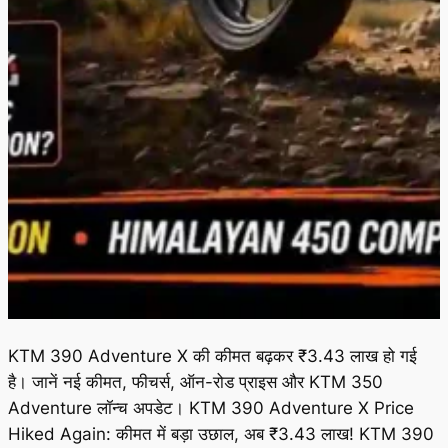
KTM 390 Adventure X की कीमत बढ़कर ₹3.43 लाख हो गई
है। जानें नई कीमत, फीचर्स, ऑन-रोड प्राइस और KTM 350
Adventure लॉन्च अपडेट। KTM 390 Adventure X Price
Hiked Again: कीमत में बड़ा उछाल, अब ₹3.43 लाख! KTM 390