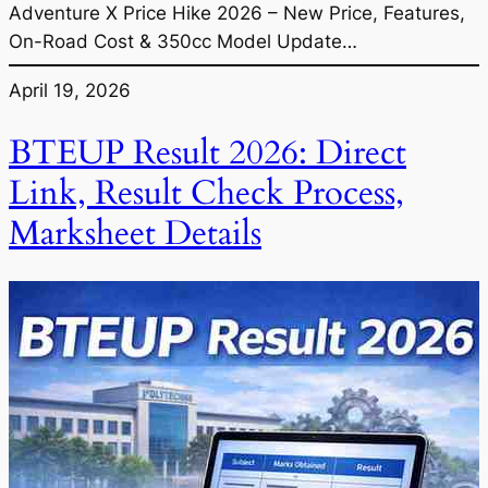
Adventure X Price Hike 2026 – New Price, Features,
On-Road Cost & 350cc Model Update…
April 19, 2026
BTEUP Result 2026: Direct
Link, Result Check Process,
Marksheet Details