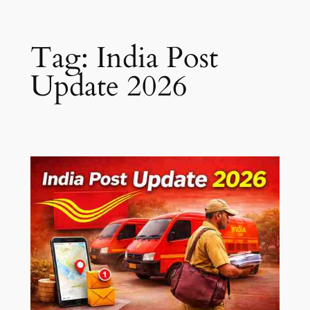
Skip
Tag:
India Post
to
content
Update 2026