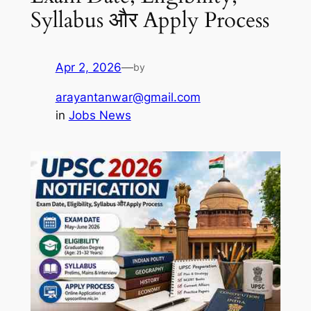
Syllabus और Apply Process
Apr 2, 2026
—
by
arayantanwar@gmail.com
in
Jobs News