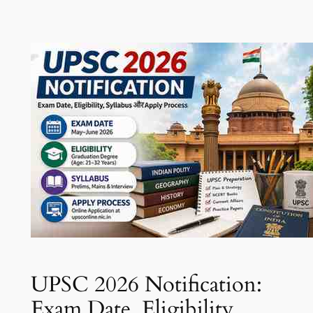
Skip
to
content
UPSC 2026 Notification:
Exam Date, Eligibility,