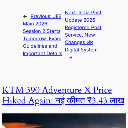
Next:
India Post
←
Previous:
JEE
Update 2026:
Main 2026
Registered Post
Session 2 Starts
Service, New
Tomorrow: Exam
Changes और
Guidelines and
Digital System
Important Details
→
KTM 390 Adventure X Price
Hiked Again: नई कीमत ₹3.43 लाख